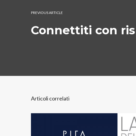
PREVIOUS ARTICLE
Connettiti con ri
Articoli correlati