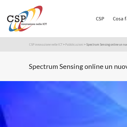
CSP
Cosa 
CSP innovazione nelle ICT
>
Pubblicazioni
>
Spectrum Sensing online un nuov
Spectrum Sensing online un nuovo