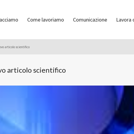
facciamo
Come lavoriamo
Comunicazione
Lavora 
o articolo scientifico
 articolo scientifico