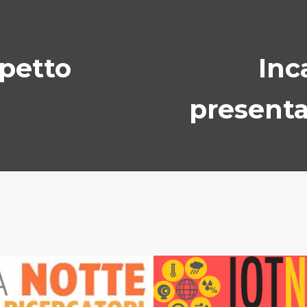
spetto
Inc
presenta