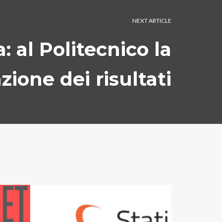
NEXT ARTICLE
a: al Politecnico la
zione dei risultati