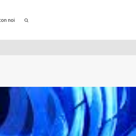
con noi