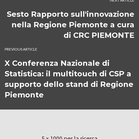
NEXT ARTICLE
Sesto Rapporto sull'innovazione
nella Regione Piemonte a cura
di CRC PIEMONTE
PREVIOUS ARTICLE
X Conferenza Nazionale di
Statistica: il multitouch di CSP a
supporto dello stand di Regione
Piemonte
5 x 1000 per la ricerca