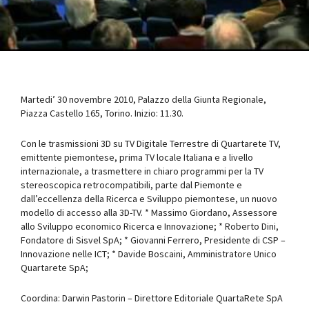
Martedi’ 30 novembre 2010, Palazzo della Giunta Regionale,
Piazza Castello 165, Torino. Inizio: 11.30.
Con le trasmissioni 3D su TV Digitale Terrestre di Quartarete TV,
emittente piemontese, prima TV locale Italiana e a livello
internazionale, a trasmettere in chiaro programmi per la TV
stereoscopica retrocompatibili, parte dal Piemonte e
dall’eccellenza della Ricerca e Sviluppo piemontese, un nuovo
modello di accesso alla 3D-TV. * Massimo Giordano, Assessore
allo Sviluppo economico Ricerca e Innovazione; * Roberto Dini,
Fondatore di Sisvel SpA; * Giovanni Ferrero, Presidente di CSP –
Innovazione nelle ICT; * Davide Boscaini, Amministratore Unico
Quartarete SpA;
Coordina: Darwin Pastorin – Direttore Editoriale QuartaRete SpA