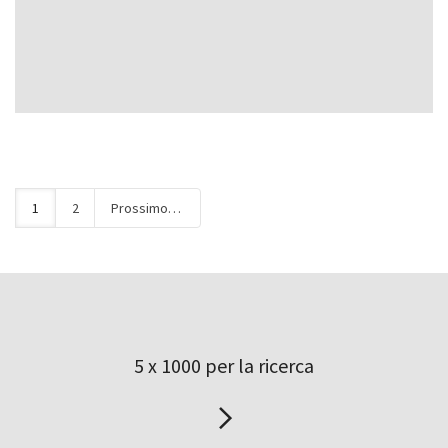
1
2
Prossimo
5 x 1000 per la ricerca