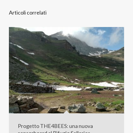
Articoli correlati
Progetto THE4BEES: una nuova