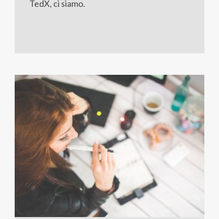
TedX, ci siamo.