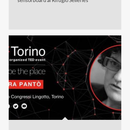
sensorboard al Rifugio Selleries