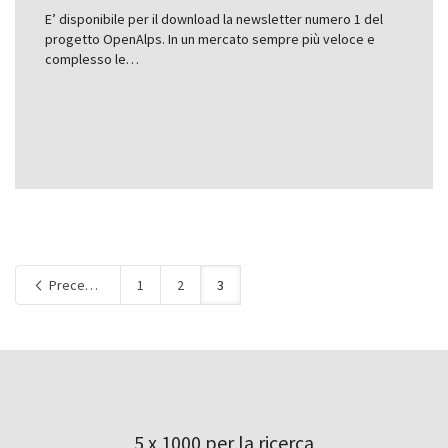
E’ disponibile per il download la newsletter numero 1 del
progetto OpenAlps. In un mercato sempre più veloce e
complesso le…
Precedente
1
2
3
5 x 1000 per la ricerca