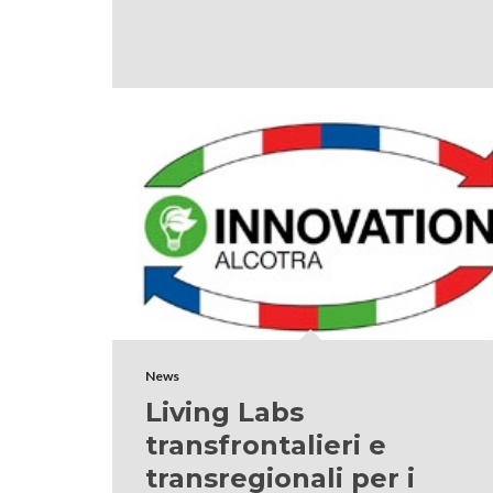
News
Living Labs
transfrontalieri e
transregionali per i