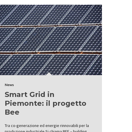
News
Smart Grid in
Piemonte: il progetto
Bee
Tra co-generazione ed energie rinnovabili per la
produzione industriale Si chiama BEE – building