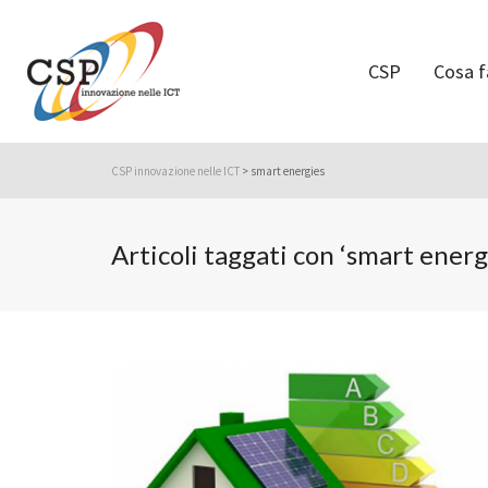
CSP
Cosa 
CSP innovazione nelle ICT
>
smart energies
Articoli taggati con ‘smart energ