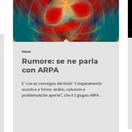
News
Rumore: se ne parla
con ARPA
E’ con un convegno dal titolo “L’inquinamento
acustico a Torino: analisi, soluzioni e
problematiche aperte”, che il 3 giugno ARPA…