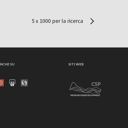
5 x 1000 per la ricerca
NCHE SU
SITI WEB