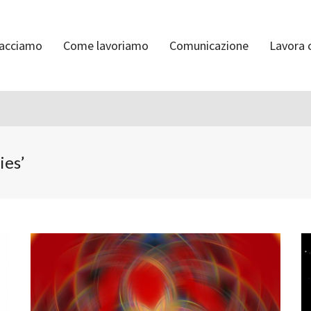
facciamo
Come lavoriamo
Comunicazione
Lavora 
ies’