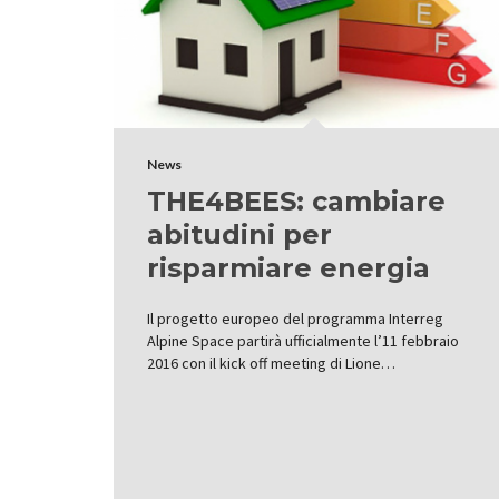
News
THE4BEES: cambiare
abitudini per
risparmiare energia
Il progetto europeo del programma Interreg
Alpine Space partirà ufficialmente l’11 febbraio
2016 con il kick off meeting di Lione…