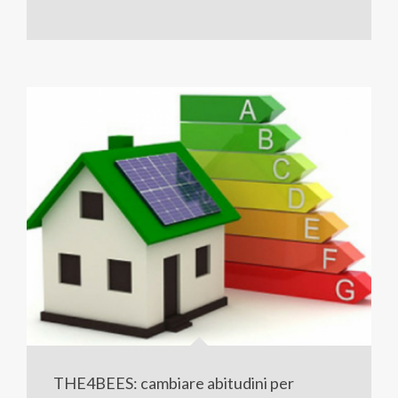
THE4BEES: cambiare abitudini per