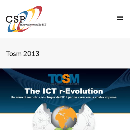
Tosm 2013