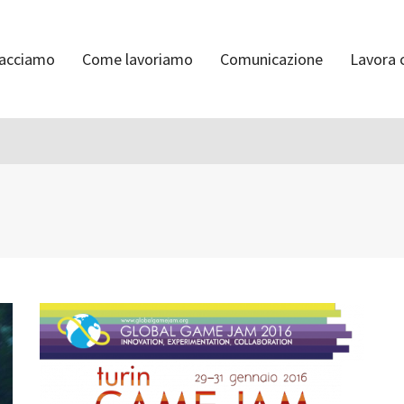
facciamo
Come lavoriamo
Comunicazione
Lavora 