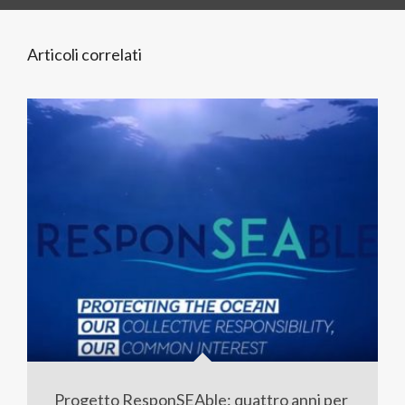
Articoli correlati
Progetto ResponSEAble: quattro anni per