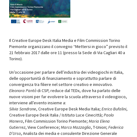
Il Creative Europe Desk Italia Media e Film Commission Torino
Piemonte organizzano il convegno “Mettersi in gioco” previsto il
21 febbraio 2017 dalle ore 11 (presso la Sede di Via Cagliari 40 a
Torino).
Un’occasione per parlare dell’industria dei videogiochi in Italia,
delle opportunità di finanziamento e soprattutto parlare di
convergenza tra filiere nel settore creativo e innovativo.
Eleonora Pantò
di CSP, reduce dal TEDx, dove ha parlato delle
nuove visioni per far evolvere la scuola attraverso il videogioco,
interviene all’evento insieme a:
Silvia Sandrone
, Creative Europe Desk Media Italia;
Enrico Bufalini
,
Creative Europe Desk Italia / Istituto Luce Cinecittà;
Paolo
Manera
, Film Commission Torino Piemonte;
Maria Elena
Gutierrez
, View Conference;
Marco Mazzaglia
, T-Union;
Federica
D’Urso
, Analista dei media e consulente Direzione Generale