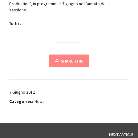
Production”, in programma il 7 giugno nell”ambito della II
sessione.
Tutti i .
SHARE THIS
7 Giugno 2012
Categories:
News
NEXT ARTICLE