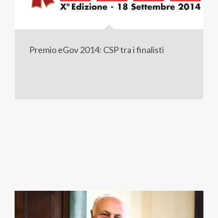
Premio eGov 2014: CSP tra i finalisti