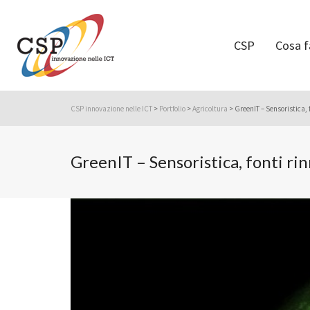
CSP
Cosa 
CSP innovazione nelle ICT
>
Portfolio
>
Agricoltura
>
GreenIT – Sensoristica, 
GreenIT – Sensoristica, fonti ri