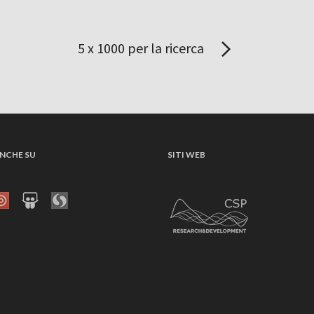
5 x 1000 per la ricerca
NCHE SU
SITI WEB