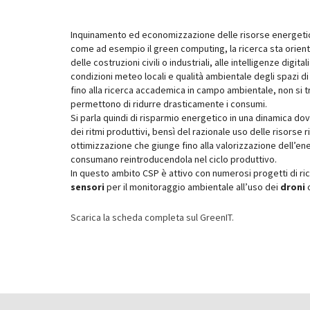
Inquinamento ed economizzazione delle risorse energetiche
come ad esempio il green computing, la ricerca sta orien
delle costruzioni civili o industriali, alle intelligenze dig
condizioni meteo locali e qualità ambientale degli spazi d
fino alla ricerca accademica in campo ambientale, non si tra
permettono di ridurre drasticamente i consumi.
Si parla quindi di risparmio energetico in una dinamica dov
dei ritmi produttivi, bensì del razionale uso delle risorse 
ottimizzazione che giunge fino alla valorizzazione dell’ene
consumano reintroducendola nel ciclo produttivo.
In questo ambito CSP è attivo con numerosi progetti di ri
sensori
per il monitoraggio ambientale all’uso dei
droni
c
Scarica la scheda completa sul GreenIT.