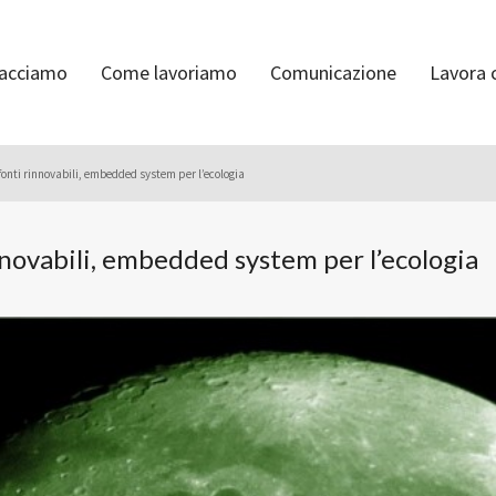
facciamo
Come lavoriamo
Comunicazione
Lavora 
fonti rinnovabili, embedded system per l’ecologia
nnovabili, embedded system per l’ecologia