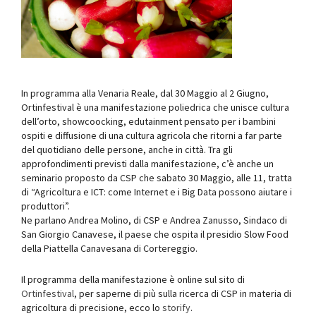
In programma alla Venaria Reale, dal 30 Maggio al 2 Giugno,
Ortinfestival è una manifestazione poliedrica che unisce cultura
dell’orto, showcoocking, edutainment pensato per i bambini
ospiti e diffusione di una cultura agricola che ritorni a far parte
del quotidiano delle persone, anche in città. Tra gli
approfondimenti previsti dalla manifestazione, c’è anche un
seminario proposto da CSP che sabato 30 Maggio, alle 11, tratta
di “Agricoltura e ICT: come Internet e i Big Data possono aiutare i
produttori”.
Ne parlano Andrea Molino, di CSP e Andrea Zanusso, Sindaco di
San Giorgio Canavese, il paese che ospita il presidio Slow Food
della Piattella Canavesana di Cortereggio.
Il programma della manifestazione è online sul sito di
Ortinfestival
, per saperne di più sulla ricerca di CSP in materia di
agricoltura di precisione, ecco lo
storify
.