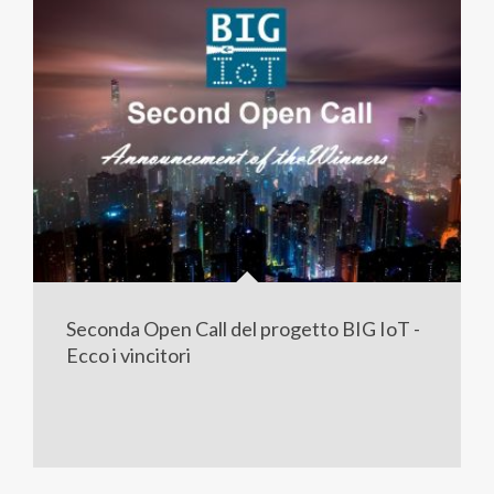
Seconda Open Call del progetto BIG IoT -
Ecco i vincitori