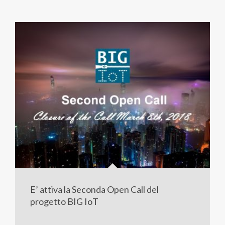
E’ attiva la Seconda Open Call del
progetto BIG IoT