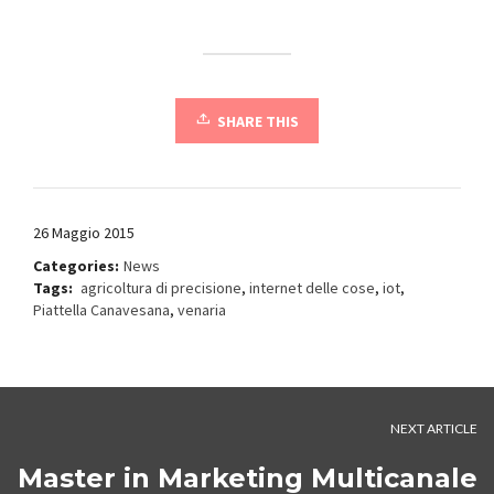
SHARE THIS
26 Maggio 2015
Categories:
News
Tags:
agricoltura di precisione
,
internet delle cose
,
iot
,
Piattella Canavesana
,
venaria
NEXT ARTICLE
Master in Marketing Multicanale