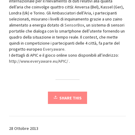
internazionale per il rilevamento di dati relativi alla qualità
dell’aria che coinvolge quattro città: Anversa (Bel), Kassel (Ger),
Londra (Uk) e Torino. Gli Ambasciatori dell’Aria, i partecipanti
selezionati, misurano i livelli di inquinamento grazie a uno zaino
alimentato a energia dotato di
SensorBox
, un sistema di sensori
portatile che dialoga con lo smartphone dell’utente fornendo un
quadro della situazione in tempo reale. Il contest, che mette
quindi in competizione i partecipanti delle 4 città, fa parte del
progetto europeo
Everyaware
.
I dettagli di APIC e il gioco online sono disponibili all’indirizzo:
http://www.everyaware.eu/APIC/
.
SHARE THIS
28 Ottobre 2013