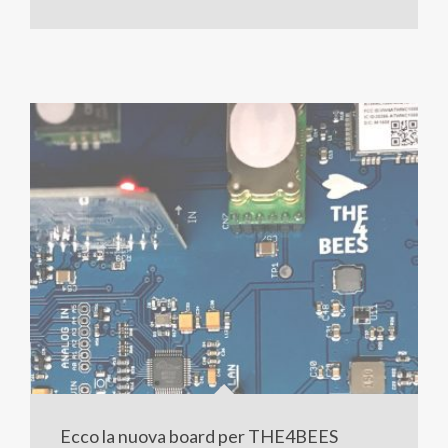
Ecco la nuova board per THE4BEES