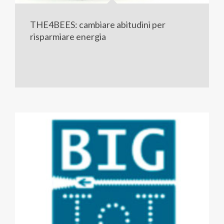
THE4BEES: cambiare abitudini per
risparmiare energia