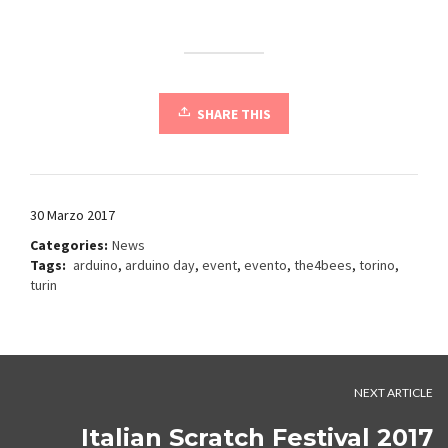
SHARE THIS
30 Marzo 2017
Categories:
News
Tags:
arduino
,
arduino day
,
event
,
evento
,
the4bees
,
torino
,
turin
NEXT ARTICLE
Italian Scratch Festival 2017