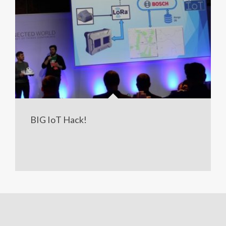
BIG IoT Hack!