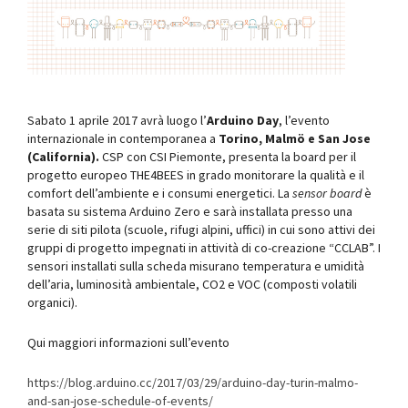
Sabato 1 aprile 2017 avrà luogo l’
Arduino Day
, l’evento
internazionale in contemporanea a
Torino,
Malmö e San Jose
(California).
CSP con CSI Piemonte, presenta la board per il
progetto europeo THE4BEES in grado monitorare la qualità e il
comfort dell’ambiente e i consumi energetici. La
sensor board
è
basata su sistema Arduino Zero e sarà installata presso una
serie di siti pilota (scuole, rifugi alpini, uffici) in cui sono attivi dei
gruppi di progetto impegnati in attività di co-creazione “CCLAB”. I
sensori installati sulla scheda misurano temperatura e umidità
dell’aria, luminosità ambientale, CO2 e VOC (composti volatili
organici).
Qui maggiori informazioni sull’evento
https://blog.arduino.cc/2017/03/29/arduino-day-turin-malmo-
and-san-jose-schedule-of-events/