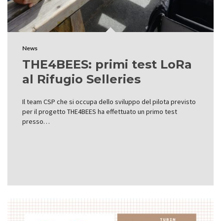
News
THE4BEES: primi test LoRa
al Rifugio Selleries
Il team CSP che si occupa dello sviluppo del pilota previsto
per il progetto THE4BEES ha effettuato un primo test
presso…