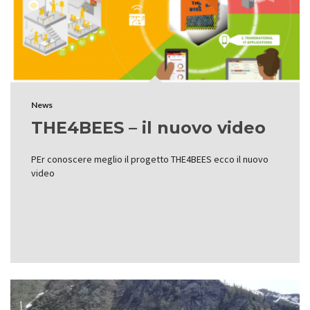
News
THE4BEES – il nuovo video
PEr conoscere meglio il progetto THE4BEES ecco il nuovo
video