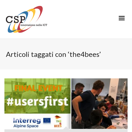
Articoli taggati con ‘the4bees’