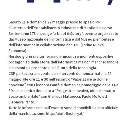
Sabato 21 e domenica 22 maggio presso lo spazio MRF
all’interno dell’ex stabilimento industriale di Mirafiori in corso
Settembrini 178 si svolge “a bit of (hi)story”, evento organizzato
dal Museo nazionale dell’informatica e dal Museo piemontese
dell’informatica in collaborazione con TNE (Torino Nuova
Economia).
Nei due giorni si alterneranno in incontri e momenti espositivi
protagonisti della storia dell’informatica ma non mancheranno le
incursioni sul presente e sul futuro della tecnologia.
CSP partecipa all’evento con interventi domenica mattina 22
maggio alle ore 11 e 30 nell’incontro “Valorizzare le donne
conviene” con Eleonora Pantò e domenica pomeriggio dalle 14 e
30 nell’incontro dedicato a “Progetti innovativi, idee e impatto
socio-ambientale” con Gianluca Matteucci, Paolo Mollo ed
Eleonora Pantò.
Tutte le informazioni sull’evento sono disponibili sul sito ufficiale
della manifestazione:
http://abitofhistory.it/