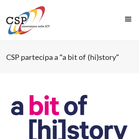
CSP partecipa a “a bit of (hi)story”