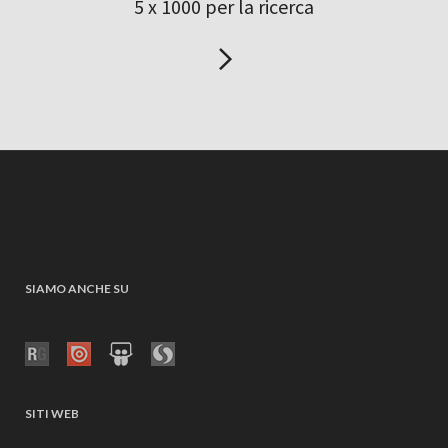
5 x 1000 per la ricerca
SIAMO ANCHE SU
SITI WEB