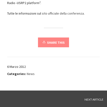
Radio -USRP2 platform”.
Tutte le informazioni sul
sito ufficiale della conferenza
.
SHARE THIS
6 Marzo 2012
Categories:
News
NEXT ARTICLE