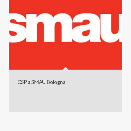
CSP a SMAU Bologna