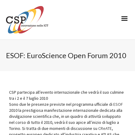
ESOF: EuroScience Open Forum 2010
CSP partecipa all’evento internazionale che vedrà il suo culmine
tra i 2 e il 7 luglio 2010
Sono due le presenze previste nel programma ufficiale di
ESOF
2010 la prestigiosa manifestazione internazionale dedicata alla
divulgazione scientifica che, in un quadro di attività sviluppato
nel corso di tutto il 2010, vedrà il suo apice all’inizio di luglio a
Torino. Si tratta di due momenti di discussione su
CReATE
,
progetto europeo dedicato all’industria creativa e ATLAS che,