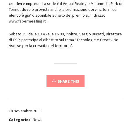
creativi e imprese. La sede è il Virtual Reality e Multimedia Park di
Torino, dove è prevista anche la premiazione dei vincitori il cui
elenco è gia’ disponibile sul sito del premio all’indirizzo
www.fabermeeting.it
.
Sabato 19, dalle 13.45 alle 16.00, inoltre, Sergio Duretti, Direttore
di CSP, partecipa al dibattito sul tema “Tecnologie e Creatività:
risorse per la crescita del territorio”.
SHARE THIS
18 Novembre 2011
Categories:
News