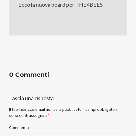
Ecco la nuova board per THE4BEES
0 Commenti
Lascia una risposta
Il tuo indirizzo email non sarà pubblicato.
I campi obbligatori
sono contrassegnati
*
Commenta