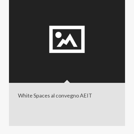
White Spaces al convegno AEIT