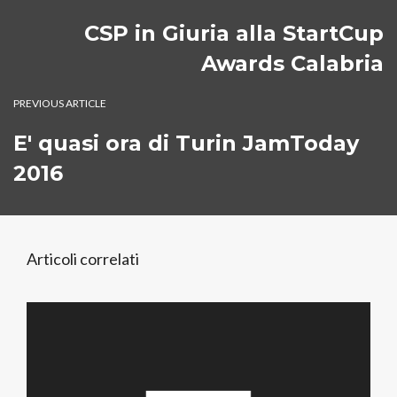
CSP in Giuria alla StartCup
Awards Calabria
PREVIOUS ARTICLE
E' quasi ora di Turin JamToday
2016
Articoli correlati