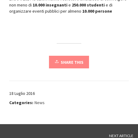
non meno di
10.000 insegnanti
e
250.000 studenti
e di
organizzare eventi pubblici per almeno
10.000 persone
SHARE THIS
18 Luglio 2016
Categories:
News
NEXT ARTICLE