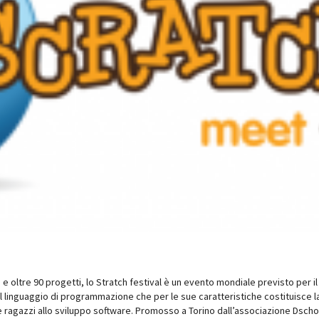
 e oltre 90 progetti, lo Stratch festival è un evento mondiale previsto per i
 linguaggio di programmazione che per le sue caratteristiche costituisce la
 ragazzi allo sviluppo software. Promosso a Torino dall’associazione Dschol