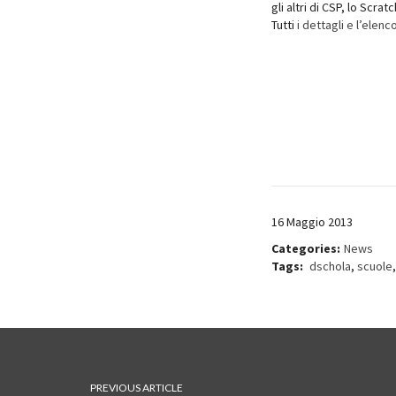
gli altri di CSP, lo Scrat
Tutti
i dettagli e l’elenco
16 Maggio 2013
Categories:
News
Tags:
dschola
,
scuole
PREVIOUS ARTICLE