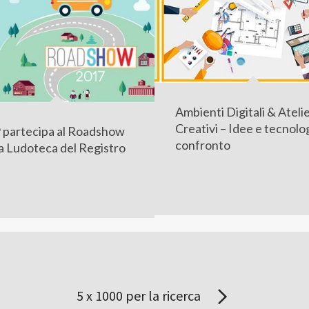
Ambienti Digitali & Ateli
Creativi – Idee e tecnolo
 partecipa al Roadshow
confronto
la Ludoteca del Registro
5 x 1000 per la ricerca