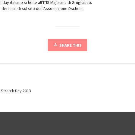
ch day italiano si tiene all’ITIS Majorana di Grugliasco.
 dei finalisti sul sito
dell’Associazione Dschola.
SHARE THIS
,
Stratch Day 2013