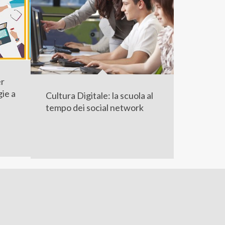
er
gie a
Cultura Digitale: la scuola al
tempo dei social network