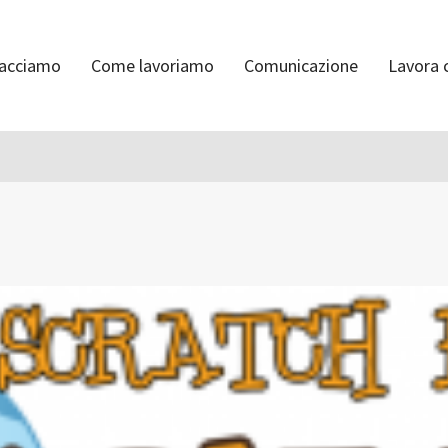
facciamo
Come lavoriamo
Comunicazione
Lavora 