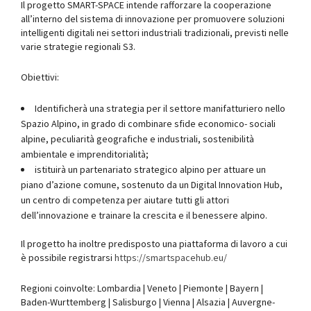
Il progetto SMART-SPACE intende rafforzare la cooperazione
all’interno del sistema di innovazione per promuovere soluzioni
intelligenti digitali nei settori industriali tradizionali, previsti nelle
varie strategie regionali S3.
Obiettivi:
Identificherà una strategia per il settore manifatturiero nello
Spazio Alpino, in grado di combinare sfide economico- sociali
alpine, peculiarità geografiche e industriali, sostenibilità
ambientale e imprenditorialità;
istituirà un partenariato strategico alpino per attuare un
piano d’azione comune, sostenuto da un Digital Innovation Hub,
un centro di competenza per aiutare tutti gli attori
dell’innovazione e trainare la crescita e il benessere alpino.
Il progetto ha inoltre predisposto una piattaforma di lavoro a cui
è possibile registrarsi
https://smartspacehub.eu/
Regioni coinvolte: Lombardia | Veneto | Piemonte | Bayern |
Baden-Wurttemberg | Salisburgo | Vienna | Alsazia | Auvergne-