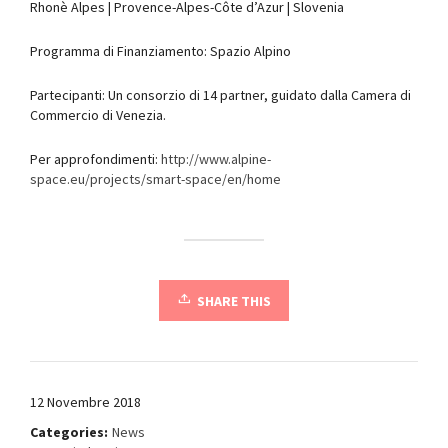
Rhonè Alpes | Provence-Alpes-Côte d’Azur | Slovenia
Programma di Finanziamento: Spazio Alpino
Partecipanti: Un consorzio di 14 partner, guidato dalla Camera di
Commercio di Venezia.
Per approfondimenti:
http://www.alpine-
space.eu/projects/smart-space/en/home
SHARE THIS
12 Novembre 2018
Categories:
News