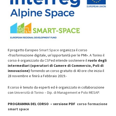
Il progetto Europeo
Smart Space
organizza il corso
«Trasformazione digitale, un’opportunità per le PMI». A Torino il
corso è organizzato da
CSP
ed intende sostenere il
ruolo degli
intermediari (operatori di Camere di Commercio, Poli di
innovazione)
fornendo un corso gratuito di 40 ore che inizia il
28 novembre e finirà a Febbraio 2019.-
Il corso è tenuto da esperti ed è organizzato in collaborazione
con
Università di Torino – Dip. di Management
e
Polo MESAP.
PROGRAMMA DEL CORSO – versione PDF
corso formazione
smart space