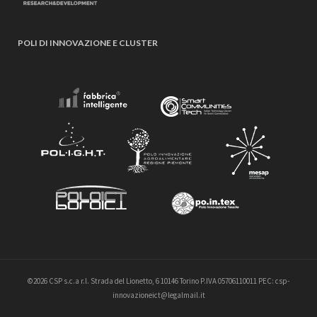
POLI DI INNOVAZIONE E CLUSTER
©2026 CSP s.c.a r.l. Strada del Lionetto, 6 10146 Torino P.IVA 05706110011 PEC: csp-
innovazioneict@legalmail.it