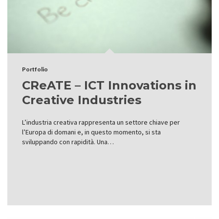
Portfolio
CReATE – ICT Innovations in
Creative Industries
L’industria creativa rappresenta un settore chiave per
l’Europa di domani e, in questo momento, si sta
sviluppando con rapidità. Una…