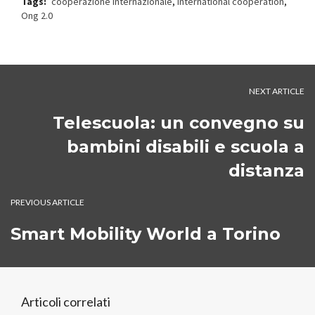
Tags:
cooperazione internazionale
,
international cooperation
,
Ong 2.0
NEXT ARTICLE
Telescuola: un convegno su
bambini disabili e scuola a
distanza
PREVIOUS ARTICLE
Smart Mobility World a Torino
Articoli correlati