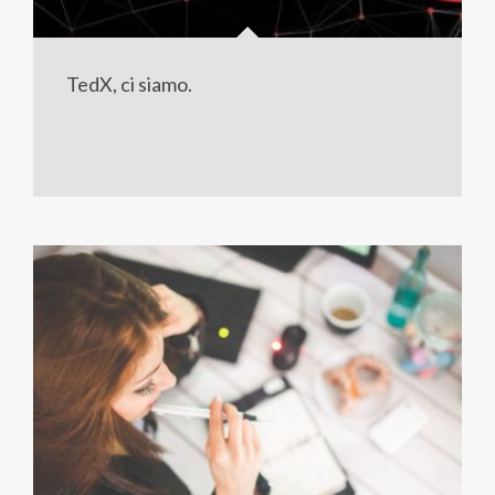
TedX, ci siamo.