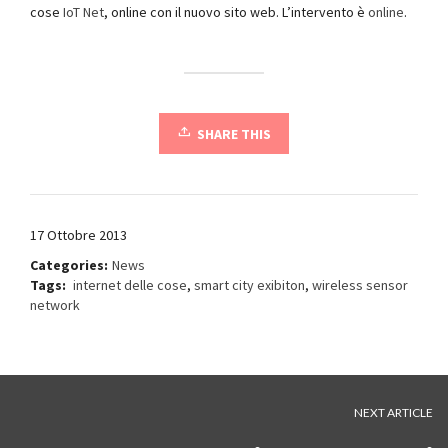
cose
IoT Net
, online con il nuovo sito web. L’intervento è
online
.
SHARE THIS
17 Ottobre 2013
Categories:
News
Tags:
internet delle cose
,
smart city exibiton
,
wireless sensor
network
NEXT ARTICLE