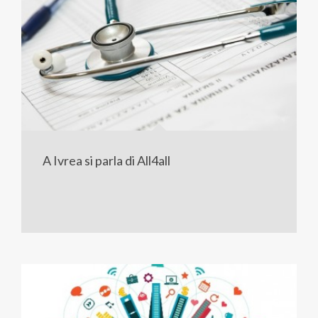
A Ivrea si parla di All4all