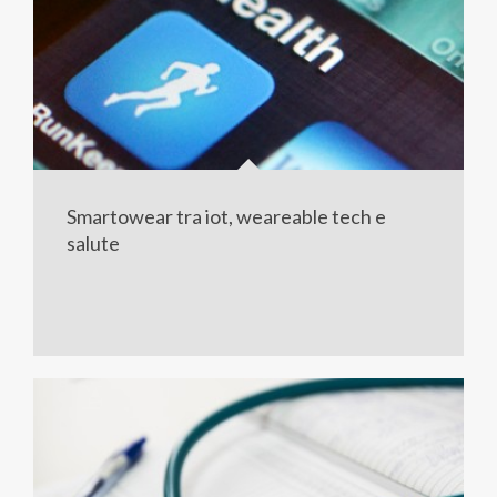
Smartowear tra iot, weareable tech e
salute