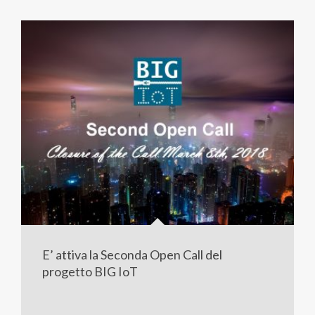
E’ attiva la Seconda Open Call del
progetto BIG IoT