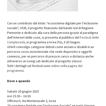
Con un contributo dal titolo “ecosistema digitale per l’inclusione
sociale”,
All4ll
, il progetto finanziato dal bando Iod di Regione
Piemonte e dedicato alla cura della persona grazie al paradigma
dell’internet delle cose, si presenta al pubblico del
Festival delle
Complessità
, in programma a Ivrea (To), il 20 Giugno.
All4All
coinvolge categorie deboli come anziani e disabili in un
percorso socio-assistenziale che vede dispositivi e oggetti
connessi, per un percorso di presa in carico a distanza anche
attraverso un Living Lab dedicato al progetto stesso.
Tutti i dettagli sul festival sono
online nella pagina del
programma
.
Dove e quando
Sabato 20 giugno 2015
ore 15:30 – 16:30
Officina H, Via Montenavale 2, Ivrea
“Ecosistema Digitale per l’inclusione Sociale” ne parla Simone