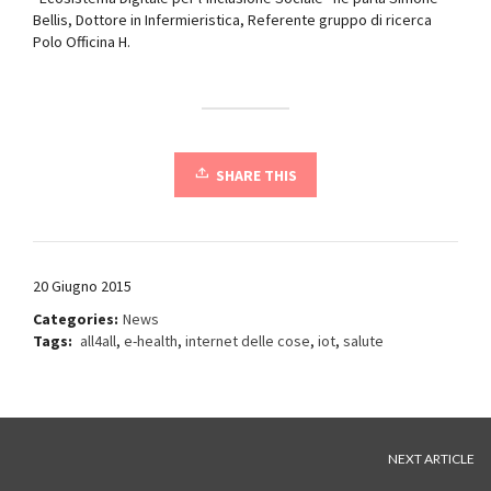
Bellis, Dottore in Infermieristica, Referente gruppo di ricerca
Polo Officina H.
SHARE THIS
20 Giugno 2015
Categories:
News
Tags:
all4all
,
e-health
,
internet delle cose
,
iot
,
salute
NEXT ARTICLE