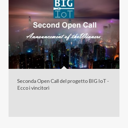
Seconda Open Call del progetto BIG IoT -
Ecco i vincitori