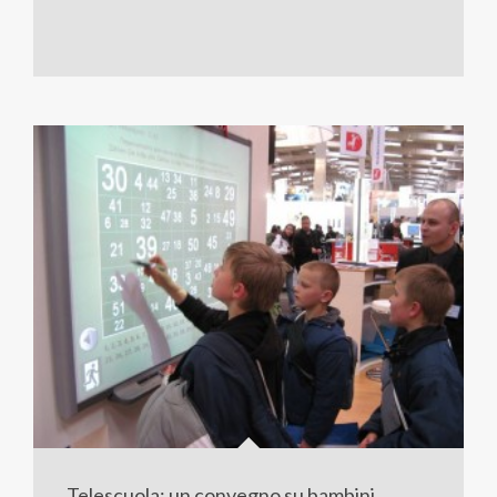
Telescuola: un convegno su bambini