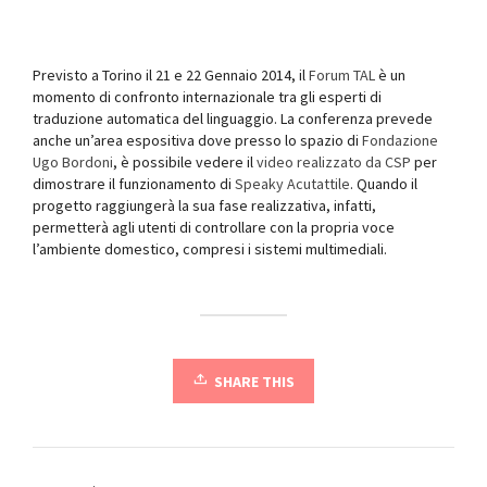
Previsto a Torino il 21 e 22 Gennaio 2014, il
Forum TAL
è un
momento di confronto internazionale tra gli esperti di
traduzione automatica del linguaggio. La conferenza prevede
anche un’area espositiva dove presso lo spazio di
Fondazione
Ugo Bordoni
, è possibile vedere il
video realizzato da CSP
per
dimostrare il funzionamento di
Speaky Acutattile
. Quando il
progetto raggiungerà la sua fase realizzativa, infatti,
permetterà agli utenti di controllare con la propria voce
l’ambiente domestico, compresi i sistemi multimediali.
SHARE THIS