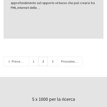
approfondimento sul rapporto virtuoso che può crearsi tra
PMI, internet delle…
Precedente
1
2
3
Prossimo
5 x 1000 per la ricerca