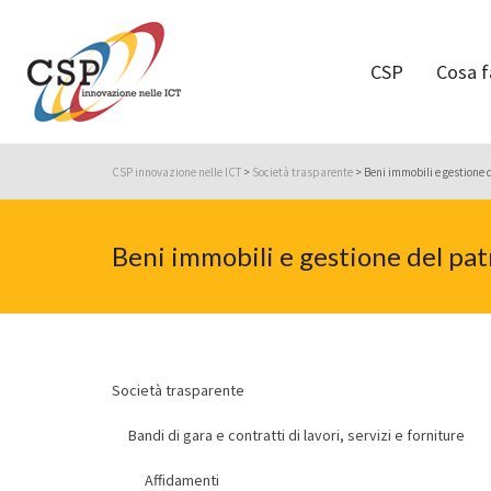
CSP
Cosa 
CSP innovazione nelle ICT
>
Società trasparente
>
Beni immobili e gestione 
Beni immobili e gestione del pa
Società trasparente
Bandi di gara e contratti di lavori, servizi e forniture
Affidamenti