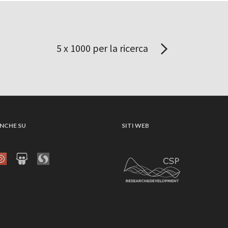
5 x 1000 per la ricerca
NCHE SU
SITI WEB