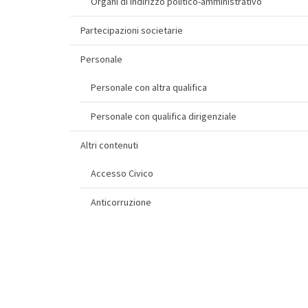
Organi di indirizzo politico-amministrativo
Partecipazioni societarie
Personale
Personale con altra qualifica
Personale con qualifica dirigenziale
Altri contenuti
Accesso Civico
Anticorruzione