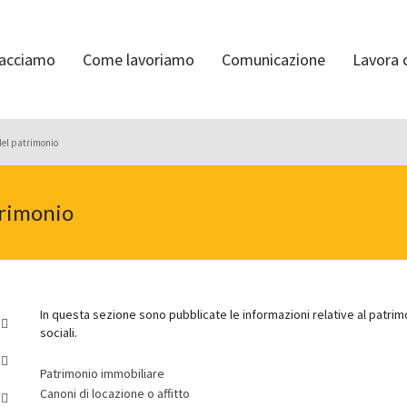
facciamo
Come lavoriamo
Comunicazione
Lavora 
del patrimonio
trimonio
In questa sezione sono pubblicate le informazioni relative al patrim
sociali.
Patrimonio immobiliare
Canoni di locazione o affitto