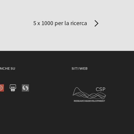
5 x 1000 per la ricerca
NCHE SU
SITI WEB