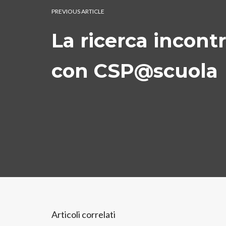
PREVIOUS ARTICLE
La ricerca incont
con CSP@scuola
Articoli correlati