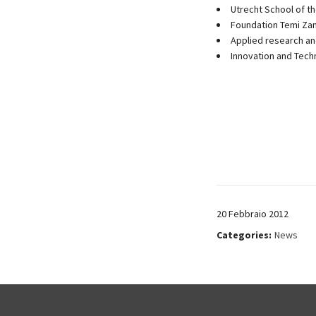
Utrecht School of th
Foundation Temi Zam
Applied research an
Innovation and Techn
20 Febbraio 2012
Categories:
News