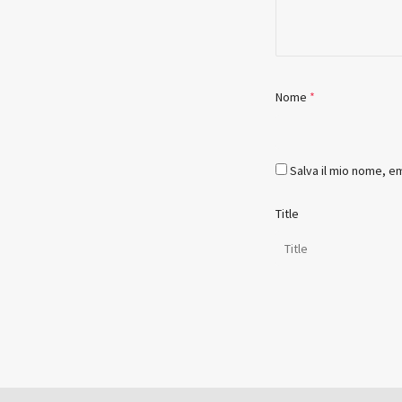
Nome
*
Salva il mio nome, e
Title