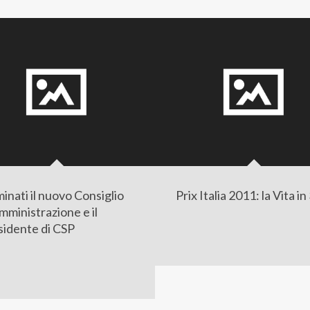
inati il nuovo Consiglio
Prix Italia 2011: la Vita i
mministrazione e il
sidente di CSP