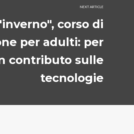
NEXT ARTICLE
'inverno", corso di
ne per adulti: per
 contributo sulle
tecnologie