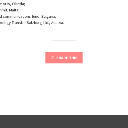
e Arts, Olanda;
mit, Malta;
d communications fund, Bulgaria;
ology Transfer Salzburg Ltd., Austria.
SHARE THIS