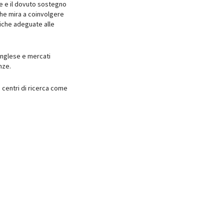
ne e il dovuto sostegno
che mira a coinvolgere
iche adeguate alle
nglese e mercati
nze.
 centri di ricerca come