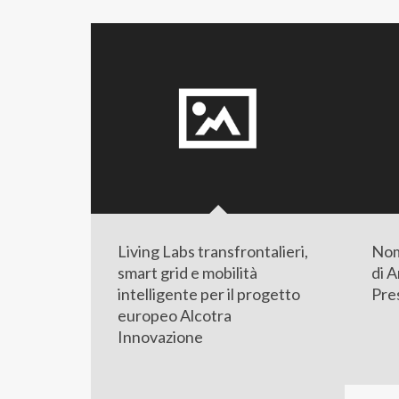
Living Labs transfrontalieri,
Nom
smart grid e mobilità
di A
intelligente per il progetto
Pre
europeo Alcotra
Innovazione