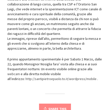
collaborazione di lungo corso, quella tra CSP e l’Oratorio San
Luigi, che vede internet e la sperimentazione ICT come canale di
avvicinamento e cura spirituale della comunità, grazie alle
messe del proprio parroco, visibili a distanza da chi non si può
muovere come gli anziani, un matrimonio seguito anche dai
parenti lontani, o un concerto che permetta di attrarre la fiducia
dei ragazzi in difficoltà del quartiere.
Le immagini, riprese dall’alto, permettono di seguire la messa e
gli eventi che si svolgono all’interno della chiesa e di
apprezzarne, almeno in parte, la bella architettura.
Il primo appuntamento sperimentale è per Sabato 1 Marzo, dalle
22, quando Monsignor Nosiglia fara’ visita alla chiesa e ai suoi
frequentatori notturni. Un evento visibile online grazie alla
webcam
e alla diretta mobile visibile
all’indirizzo:
http://santipietroepaolo.to.it/wordpress/mobile
.
SHARE THIS