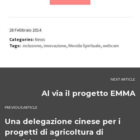
28 Febbraio 2014
Categories:
News
Tags:
inclusione
,
innovazione
,
Movida Spirituale
,
webcam
NEXT ARTICLE
Al via il progetto EMMA
PREVIOUS ARTICLE
Una delegazione cinese per i
progetti di agricoltura di