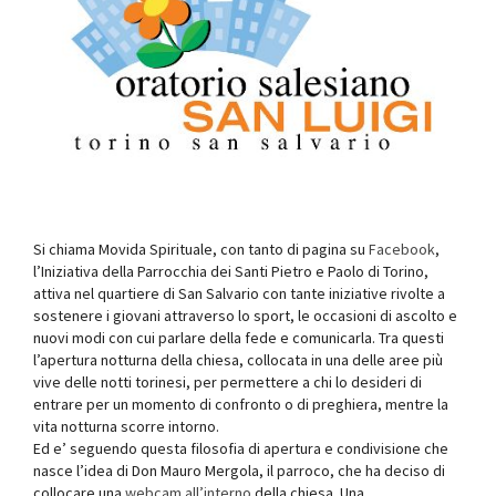
Si chiama Movida Spirituale, con tanto di pagina su
Facebook
,
l’Iniziativa della Parrocchia dei Santi Pietro e Paolo di Torino,
attiva nel quartiere di San Salvario con tante iniziative rivolte a
sostenere i giovani attraverso lo sport, le occasioni di ascolto e
nuovi modi con cui parlare della fede e comunicarla. Tra questi
l’apertura notturna della chiesa, collocata in una delle aree più
vive delle notti torinesi, per permettere a chi lo desideri di
entrare per un momento di confronto o di preghiera, mentre la
vita notturna scorre intorno.
Ed e’ seguendo questa filosofia di apertura e condivisione che
nasce l’idea di Don Mauro Mergola, il parroco, che ha deciso di
collocare una
webcam all’interno
della chiesa. Una