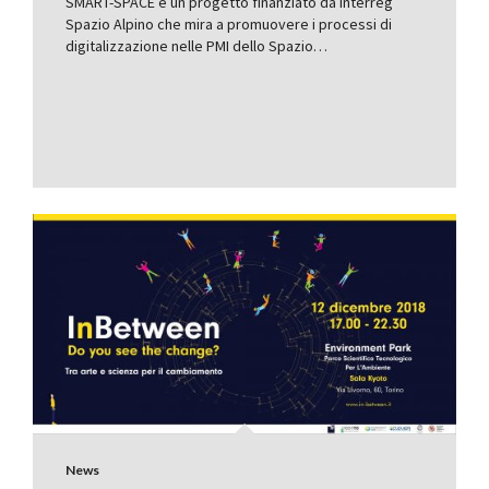
SMART-SPACE è un progetto finanziato da Interreg
Spazio Alpino che mira a promuovere i processi di
digitalizzazione nelle PMI dello Spazio…
News