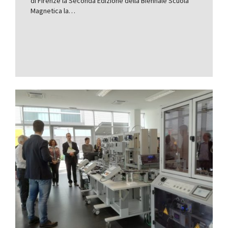
di Firenze la Seconda Edizione della Biennale Scuola
Magnetica la…