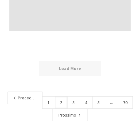
Load More
Precedente
1
2
3
4
5
...
70
Prossimo