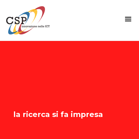
la ricerca si fa impresa