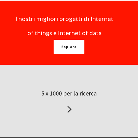
I nostri migliori progetti di Internet
of things e Internet of data
Esplora
5 x 1000 per la ricerca