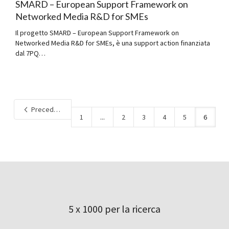
SMARD – European Support Framework on
Networked Media R&D for SMEs
Il progetto SMARD – European Support Framework on
Networked Media R&D for SMEs, è una support action finanziata
dal 7PQ…
Precedente
1
...
2
3
4
5
6
5 x 1000 per la ricerca