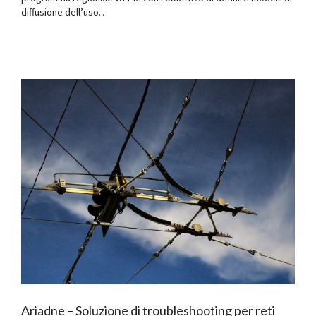
diffusione dell’uso…
Ariadne – Soluzione di troubleshooting per reti