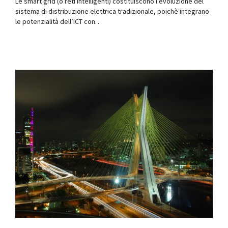
Le smart grid (o reti intelligenti) costituiscono l’evoluzione del
sistema di distribuzione elettrica tradizionale, poichè integrano
le potenzialità dell’ICT con…