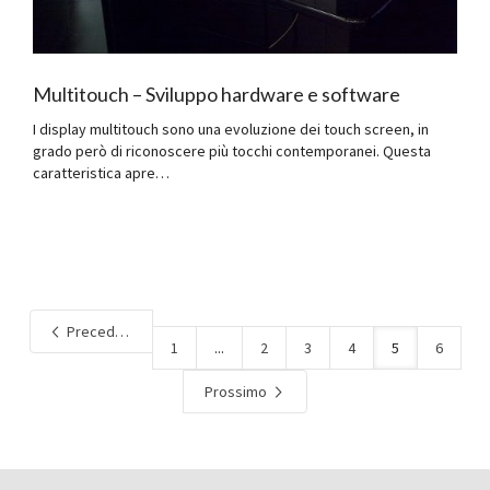
Multitouch – Sviluppo hardware e software
I display multitouch sono una evoluzione dei touch screen, in
grado però di riconoscere più tocchi contemporanei. Questa
caratteristica apre…
Precedente
1
...
2
3
4
5
6
Prossimo