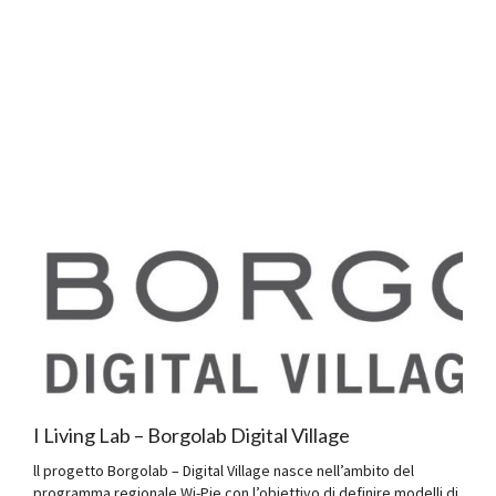
I Living Lab – Borgolab Digital Village
ll progetto Borgolab – Digital Village nasce nell’ambito del
programma regionale Wi-Pie con l’obiettivo di definire modelli di