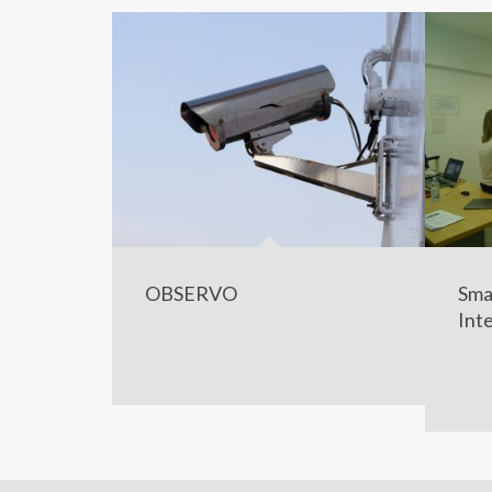
OBSERVO
Smar
Int