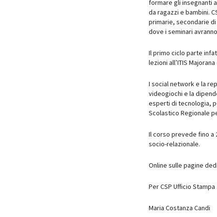
formare gli insegnanti 
da ragazzi e bambini. CS
primarie, secondarie di I
dove i seminari avranno 
Il primo ciclo parte infa
lezioni all’ITIS Majorana
I social network e la rep
videogiochi e la dipend
esperti di tecnologia, 
Scolastico Regionale pe
Il corso prevede fino a 
socio-relazionale.
Online sulle pagine ded
Per CSP Ufficio Stampa
Maria Costanza Candi