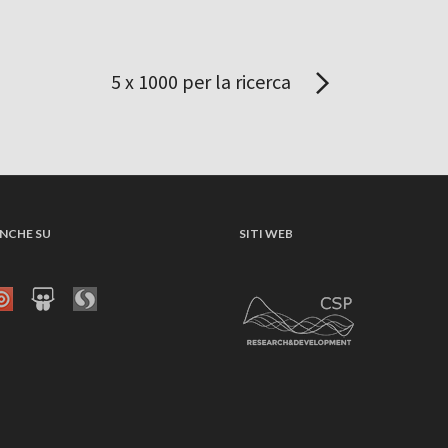
5 x 1000 per la ricerca
NCHE SU
SITI WEB