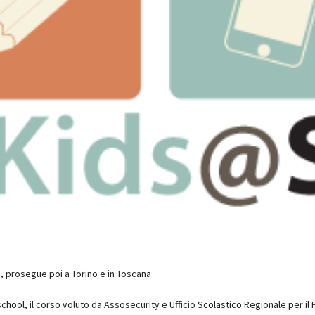
lla, prosegue poi a Torino e in Toscana
hool, il corso voluto da Assosecurity e Ufficio Scolastico Regionale per i