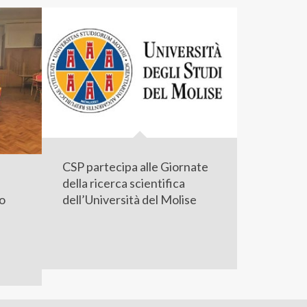
CSP partecipa alle Giornate
della ricerca scientifica
so
dell’Università del Molise