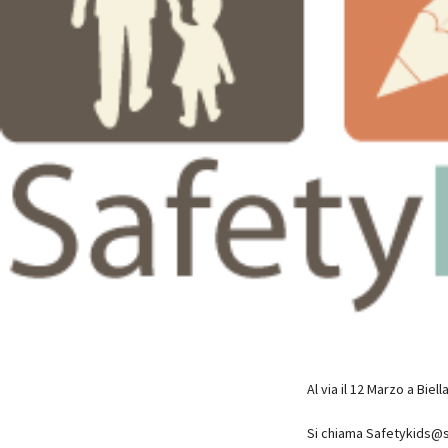
Al via il 12 Marzo a Bie
Si chiama Safetykids@sc