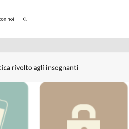
con noi
ca rivolto agli insegnanti