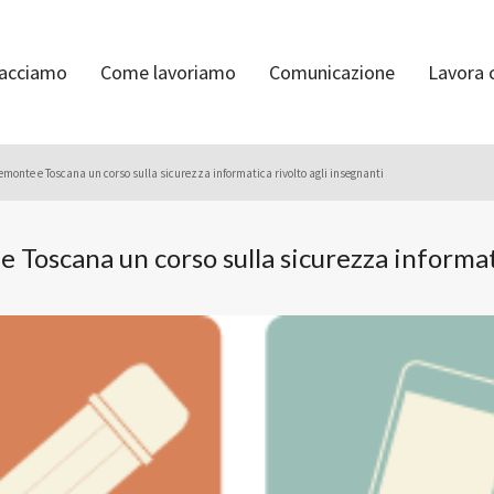
facciamo
Come lavoriamo
Comunicazione
Lavora 
monte e Toscana un corso sulla sicurezza informatica rivolto agli insegnanti
 Toscana un corso sulla sicurezza informati